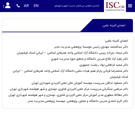
AR
EN
ششمین کنفرانس بین المللی مدیریت شهری و شهرسازی
اعضای کمیته علمی
اعضای کمیته علمی:
دکتر عبدالمحمد مهدوی رئیس موسسه پژوهشی مدیریت مدبر
دکتر سجاد یارزاده رییس دانشگاه آزاد اسلامی واحد هنرهای اسلامی – ایرانی استاد فرشچیان
دکتر زهره آزاد فلاح مدرس دانشگاه و محقق حوزه مدیریت شهری
دکتر مجید فراهانی نهاد ریاست جمهوری
دکتر محمدرضا قربانی پارام عضو هیات علمی دانشگاه آزاد اسلامی واحد هنرهای اسلامی – ایرانی
استاد فرشچیان
دکتر مسعود ندافان سرپرست موسسه آموزش عالی علمی کاربردی شهرداری تهران.
دکتر مرتضی عسگرانی سرپرست مرکز علمی کاربردی فناوری، نوسازی و شهر هوشمند شهرداری تهران.
دکتر عطاالله مطهری مدیر آموزش مرکز علمی کاربردی فناوری، نوسازی و شهر هوشمند شهرداری تهران.
دکتر اکرم احمدی مدرس دانشگاه و معاون پژوهشی موسسه پژوهشی مدیریت مدبر