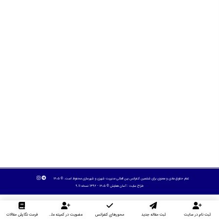
تمام حقوق مادی و معنوی برای ششمین کنفرانس بین المللی مدیریت شهری و شهرسازی محفوظ است. © ۱۴۰۵
طراح سایت :
آسان همایش
© ۱۴۰۵ - 1392 نسخه 9.11
ثبت نام در سایت
ثبت مقاله جدید
محورهای کنفرانس
عضویت در کمیته علمی داوران
فرمت نگارش مقالات