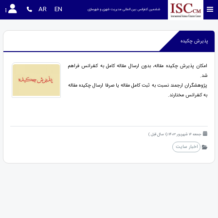
AR
EN
ششمین کنفرانس بین المللی مدیریت شهری و شهرسازی
پذیرش چکیده
امکان پذیرش چکیده مقاله، بدون ارسال مقاله کامل به کنفرانس فراهم
شد.
پژوهشگران ارجمند نسبت به ثبت کامل مقاله یا صرفا ارسال چکیده مقاله
به کنفرانس مختارند.
جمعه 16 شهریور 1403 (1 سال قبل )
اخبار سایت