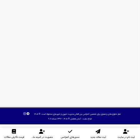
تمام حقوق مادی و معنوی برای ششمین کنفرانس بین المللی مدیریت شهری و شهرسازی محفوظ است. © ۱۴۰۵
طراح سایت :
آسان همایش
© ۱۴۰۵ - 1392 نسخه 9.11
ثبت نام در سایت
ثبت مقاله جدید
محورهای کنفرانس
عضویت در کمیته علمی داوران
فرمت نگارش مقالات